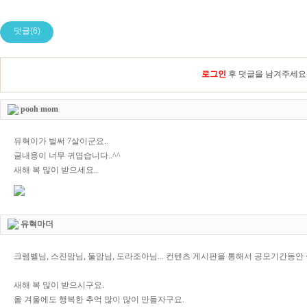
댓글(6)
로그인
후 덧글을 남겨주세요
pooh mom
유혁이가 벌써 7살이군요..
글내용이 너무 귀엽습니다..^^
새해 복 많이 받으세요..
유혁마더
크렘벨님, 스진맘님, 둘맘님, 도라조아님... 컨텐츠 게시판을 통해서 공모기간동안
새해 복 많이 받으시구요.
올 겨울에도 행복한 추억 많이 많이 만들자구요.