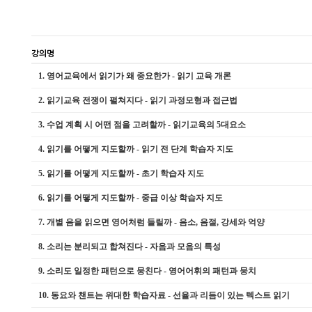
강의명
1.
영어교육에서 읽기가 왜 중요한가 - 읽기 교육 개론
2.
읽기교육 전쟁이 펼쳐지다 - 읽기 과정모형과 접근법
3.
수업 계획 시 어떤 점을 고려할까 - 읽기교육의 5대요소
4.
읽기를 어떻게 지도할까 - 읽기 전 단계 학습자 지도
5.
읽기를 어떻게 지도할까 - 초기 학습자 지도
6.
읽기를 어떻게 지도할까 - 중급 이상 학습자 지도
7.
개별 음을 읽으면 영어처럼 들릴까 - 음소, 음절, 강세와 억양
8.
소리는 분리되고 합쳐진다 - 자음과 모음의 특성
9.
소리도 일정한 패턴으로 뭉친다 - 영어어휘의 패턴과 뭉치
10.
동요와 챈트는 위대한 학습자료 - 선율과 리듬이 있는 텍스트 읽기