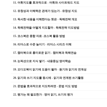
11.
어휘지도를 효과적으로 - 어휘와 사이트워드 지도
12.
유창성과 이해력은 관계가 있는가 - 유창성 지도
13.
독서한 내용을 이해한다는 뜻은 - 독해전략 개요
14.
독해전략을 어떻게 지도할까 - 독해전략 지도방법
15.
코스북은 종합 자료 -코스북 활용 방법
16.
리더스로 수준 높이기 - 리더스 시리즈 이해
17.
챕터북으로 흥미로운 읽기 - 챕터북과 독해연습
18.
논픽션으로 지식 쌓기 - 내용중심 영어학습
19.
오디오북이 읽기에 도움이 될까 - 듣기와 읽기의 연계성
20.
읽기와 쓰기 지도를 동시에 - 읽기와 연계된 쓰기활동
21.
문법을 효과적으로 지도하려면 - 문법 지도 방법
22.
평가는 왜 필요한가 - 영어 읽기, 쓰기의 평가