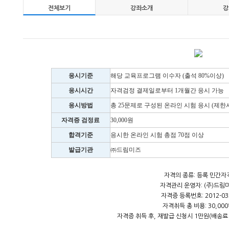
전체보기
강좌소개
강
응시기준
해당 교육프로그램 이수자 (출석 80%이상)
응시시간
자격검정 결제일로부터 1개월간 응시 가능
응시방법
총 25문제로 구성된 온라인 시험 응시 (제한시간
자격증 검정료
30,000원
합격기준
응시한 온라인 시험 총점 70점 이상
발급기관
㈜드림미즈
자격의 종류: 등록 민간자
자격관리 운영자: (주)드림
자격증 등록번호: 2012-03
자격취득 총 비용: 30,00
자격증 취득 후, 재발급 신청시 1만원(배송료 