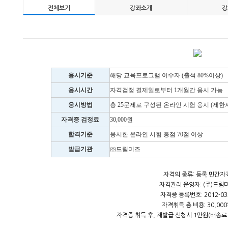
전체보기
강좌소개
강
응시기준
해당 교육프로그램 이수자 (출석 80%이상)
응시시간
자격검정 결제일로부터 1개월간 응시 가능
응시방법
총 25문제로 구성된 온라인 시험 응시 (제한시간
자격증 검정료
30,000원
합격기준
응시한 온라인 시험 총점 70점 이상
발급기관
㈜드림미즈
자격의 종류: 등록 민간자
자격관리 운영자: (주)드림
자격증 등록번호: 2012-03
자격취득 총 비용: 30,00
자격증 취득 후, 재발급 신청시 1만원(배송료 