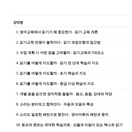
강의명
1.
영어교육에서 읽기가 왜 중요한가 - 읽기 교육 개론
2.
읽기교육 전쟁이 펼쳐지다 - 읽기 과정모형과 접근법
3.
수업 계획 시 어떤 점을 고려할까 - 읽기교육의 5대요소
4.
읽기를 어떻게 지도할까 - 읽기 전 단계 학습자 지도
5.
읽기를 어떻게 지도할까 - 초기 학습자 지도
6.
읽기를 어떻게 지도할까 - 중급 이상 학습자 지도
7.
개별 음을 읽으면 영어처럼 들릴까 - 음소, 음절, 강세와 억양
8.
소리는 분리되고 합쳐진다 - 자음과 모음의 특성
9.
소리도 일정한 패턴으로 뭉친다 - 영어어휘의 패턴과 뭉치
10.
동요와 챈트는 위대한 학습자료 - 선율과 리듬이 있는 텍스트 읽기