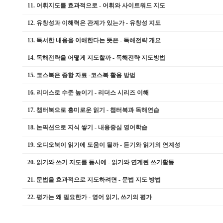
11.
어휘지도를 효과적으로 - 어휘와 사이트워드 지도
12.
유창성과 이해력은 관계가 있는가 - 유창성 지도
13.
독서한 내용을 이해한다는 뜻은 - 독해전략 개요
14.
독해전략을 어떻게 지도할까 - 독해전략 지도방법
15.
코스북은 종합 자료 -코스북 활용 방법
16.
리더스로 수준 높이기 - 리더스 시리즈 이해
17.
챕터북으로 흥미로운 읽기 - 챕터북과 독해연습
18.
논픽션으로 지식 쌓기 - 내용중심 영어학습
19.
오디오북이 읽기에 도움이 될까 - 듣기와 읽기의 연계성
20.
읽기와 쓰기 지도를 동시에 - 읽기와 연계된 쓰기활동
21.
문법을 효과적으로 지도하려면 - 문법 지도 방법
22.
평가는 왜 필요한가 - 영어 읽기, 쓰기의 평가