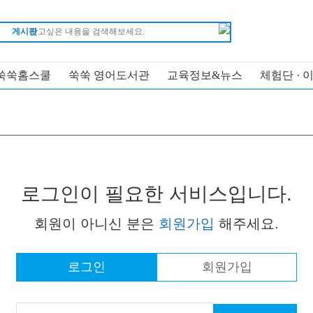
게시판
쑥쑥홈스쿨
쑥쑥 영어도서관
교육정보&뉴스
체험단 · 
로그인이 필요한 서비스입니다.
회원이 아니신 분은
회원가입
해주세요.
로그인
회원가입