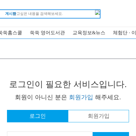
게시판
쑥쑥홈스쿨
쑥쑥 영어도서관
교육정보&뉴스
체험단 · 
로그인이 필요한 서비스입니다.
회원이 아니신 분은
회원가입
해주세요.
로그인
회원가입