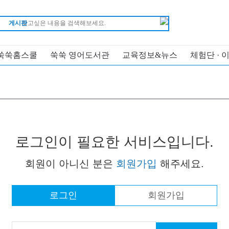
게시판
쑥쑥홈스쿨
쑥쑥 영어도서관
교육정보&뉴스
체험단 · 
로그인이 필요한 서비스입니다.
회원이 아니신 분은
회원가입
해주세요.
로그인
회원가입