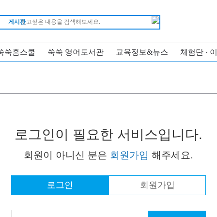
게시판
쑥쑥홈스쿨
쑥쑥 영어도서관
교육정보&뉴스
체험단 · 
로그인이 필요한 서비스입니다.
회원이 아니신 분은
회원가입
해주세요.
로그인
회원가입