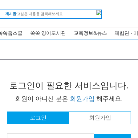
게시판
쑥쑥홈스쿨
쑥쑥 영어도서관
교육정보&뉴스
체험단 · 
로그인이 필요한 서비스입니다.
회원이 아니신 분은
회원가입
해주세요.
로그인
회원가입