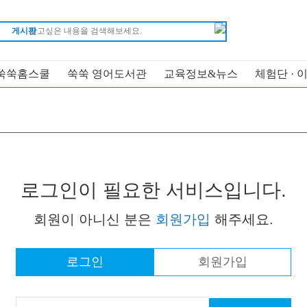
게시판
쑥쑥홈스쿨
쑥쑥 영어도서관
교육정보&뉴스
체험단 · 
로그인이 필요한 서비스입니다.
회원이 아니신 분은
회원가입
해주세요.
로그인
회원가입