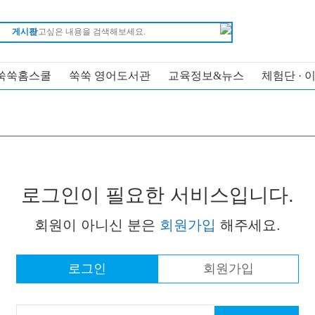
게시판
쑥쑥홈스쿨
쑥쑥 영어도서관
교육정보&뉴스
체험단 · 
로그인이 필요한 서비스입니다.
회원이 아니신 분은
회원가입
해주세요.
로그인
회원가입