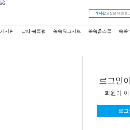
게시판
게시판
날따·북클럽
쑥쑥워크시트
쑥쑥홈스쿨
쑥쑥
로그인이
회원이 
로그