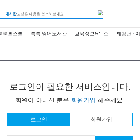
게시판
쑥쑥홈스쿨
쑥쑥 영어도서관
교육정보&뉴스
체험단 · 
로그인이 필요한 서비스입니다.
회원이 아니신 분은
회원가입
해주세요.
로그인
회원가입