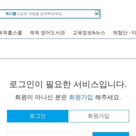
게시판
쑥쑥홈스쿨
쑥쑥 영어도서관
교육정보&뉴스
체험단 · 
로그인이 필요한 서비스입니다.
회원이 아니신 분은
회원가입
해주세요.
로그인
회원가입