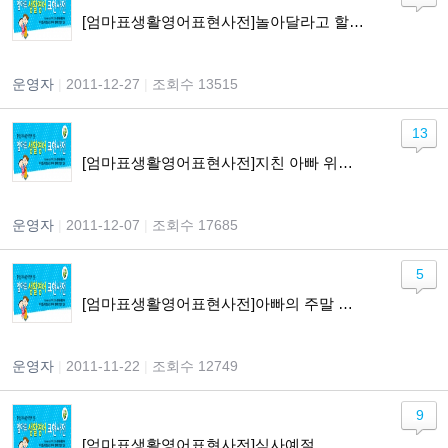
[엄마표생활영어표현사전]놀아달라고 할 때
운영자
|
2011-12-27
|
조회수 13515
13
[엄마표생활영어표현사전]지친 아빠 위로하기
운영자
|
2011-12-07
|
조회수 17685
5
[엄마표생활영어표현사전]아빠의 주말 약속하기
운영자
|
2011-11-22
|
조회수 12749
9
[엄마표생활영어표현사전]식사예절