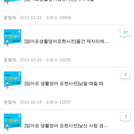
운영자
|
2011-11-22
|
조회수 29868
37
[엄마표생활영어표현사전]물건 제자리에 두기
운영자
|
2011-10-25
|
조회수 32290
2
[엄마표 생활영어 표현사전]남을 때릴 때
운영자
|
2011-10-18
|
조회수 12597
3
[엄마표 생활영어 표현사전]낯선 사람 경계하기