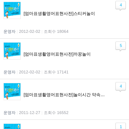
4
[엄마표생활영어표현사전]스티커놀이
운영자
|
2012-02-02
|
조회수 18064
5
[엄마표생활영어표현사전]까꿍놀이
운영자
|
2012-02-02
|
조회수 17141
4
[엄마표생활영어표현사전]놀이시간 약속하기
운영자
|
2011-12-27
|
조회수 16552
1