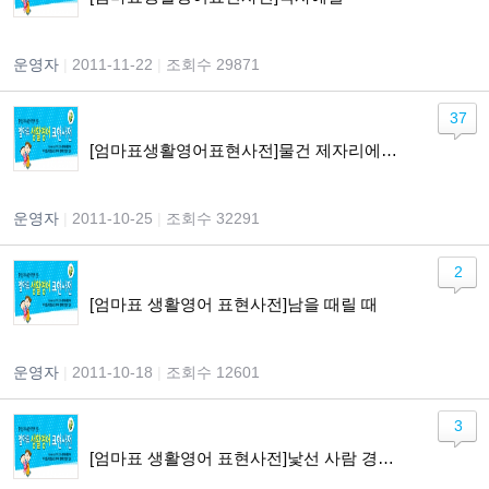
운영자
|
2011-11-22
|
조회수 29871
37
[엄마표생활영어표현사전]물건 제자리에 두기
운영자
|
2011-10-25
|
조회수 32291
2
[엄마표 생활영어 표현사전]남을 때릴 때
운영자
|
2011-10-18
|
조회수 12601
3
[엄마표 생활영어 표현사전]낯선 사람 경계하기