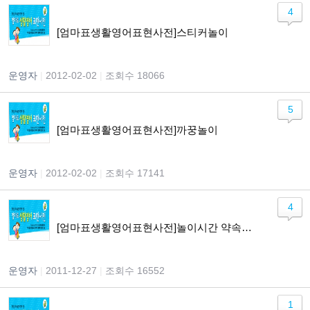
4
[엄마표생활영어표현사전]스티커놀이
운영자
|
2012-02-02
|
조회수 18066
5
[엄마표생활영어표현사전]까꿍놀이
운영자
|
2012-02-02
|
조회수 17141
4
[엄마표생활영어표현사전]놀이시간 약속하기
운영자
|
2011-12-27
|
조회수 16552
1