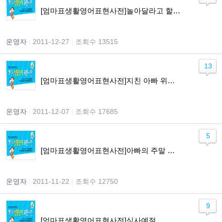
[엄마표생활영어표현사전]놀아달라고 할 때
운영자
|
2011-12-27
|
조회수 13515
13
[엄마표생활영어표현사전]지친 아빠 위로하기
운영자
|
2011-12-07
|
조회수 17685
5
[엄마표생활영어표현사전]아빠의 주말 약속하기
운영자
|
2011-11-22
|
조회수 12750
9
[엄마표생활영어표현사전]식사예절