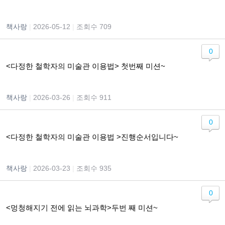
책사랑
|
2026-05-12
|
조회수 709
0
<다정한 철학자의 미술관 이용법> 첫번째 미션~
책사랑
|
2026-03-26
|
조회수 911
0
<다정한 철학자의 미술관 이용법 >진행순서입니다~
책사랑
|
2026-03-23
|
조회수 935
0
<멍청해지기 전에 읽는 뇌과학>두번 째 미션~