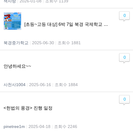
책사랑
|
2026-01-08
|
조회수 1139
0
[초등~고등 대상] 6박 7일 북경 국제학교 체험! 글로벌 리더십 캠프 참가자 모집
북경중가학교
|
2025-06-30
|
조회수 1881
0
안녕하세요~~
사천사1004
|
2025-06-16
|
조회수 1884
0
<헌법의 풍경> 진행 일정
pinetree1m
|
2025-04-18
|
조회수 2246