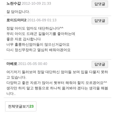
노란수갑
|
2012-10-09 21:33
답댓글
잘 담아갑니다.
로이드마미2
|
2011-06-09 01:13
답댓글
정말 아이도 엄마도 대단하십니다^^
우리 아이도 드래곤 길들이기를 좋아하는데
좋은 자료 감사합니다
너무 훌륭하신엄마들이 많으신거같아요
다시 정신무장하고 열심히 배워야겠어요
마베로
|
2011-05-05 00:40
답댓글
여기저기 둘러보며 정말 대단하신 엄마들 보며 입을 다물지 못하
고 있습니다.
다양하고 좋은 자료가 많아서 뭣부터 해줘야 할지 모르겠어요^^
생각만 하지 말고 행동으로 하나씩 옮겨봐야 겠다는 생각을 해봅
니다..
전체댓글보기
23