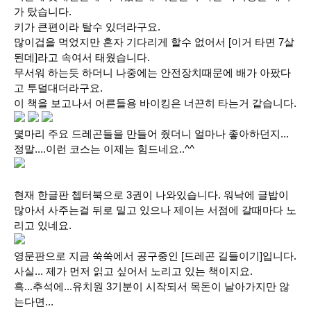
가 탔습니다.
키가 큰편이라 탈수 있더라구요.
많이겁을 먹었지만 혼자 기다리게 할수 없어서 [이거 타면 7살
된데]라고 속여서 태웠습니다.
무서워 하는듯 하더니 나중에는 안전장치때문에 배가 아팠다
고 투덜대더라구요.
이 책을 보고나서 어른들용 바이킹은 너끈히 타는거 같습니다.
몇마리 주요 드레곤들을 만들어 줬더니 얼마나 좋아하던지...
정말....이런 코스는 이제는 힘드네요..^^
현재 한글판 쳅터북으로 3권이 나와있습니다. 워낙에 글밥이
많아서 사주는걸 뒤로 밀고 있으나 제이는 서점에 갈때마다 노
리고 있네요.
영문판으로 지금 쑥쑥에서 공구중인 [드레곤 길들이기]입니다.
사실... 제가 먼저 읽고 싶어서 노리고 있는 책이지요.
흑...추석에...유치원 3기분이 시작되서 목돈이 날아가지만 않
는다면...