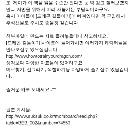
또..제이가 이 책을 읽을 수준만 된다면 눈 딱 감고 질러보겠지
만.... 저만을 위해서 미리 사놓기는 부담되더라구요.
혹시 아이들이 [드레곤 길들이기]에 빠져있다면 꼭 구입해서
추석선물로 주셔도 좋을것 같습니다.
첨부파일에 만드는 자료 올려놓을테니 참고하세요.
[드레곤 길들이기]사이트에 들어가시면 여러가지 케릭터들을
만나보실수 있으실겁니다.
http://www.howtotrainyourdragon.com/
생각보다 다양한 자료들이 있더라구요.
미로찾기, 선그리기, 색칠하기등 다양하게 즐기실수 있을겁니
다.
즐거운 하루 보내세요..^^
원본 게시물:
http://www.suksuk.co.kr/momboard/read.php?
table=BEB_002&number=74550