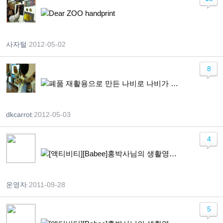
Dear ZOO handprint
사자털
|
2012-05-02
8
폐품 재활용으로 만든 나비로 나비가 되어 훨훨~
dkcarrot
|
2012-05-03
4
[액티비티][Babee]홍박사님의 생활영어 + Cloth
운영자
|
2011-09-28
5