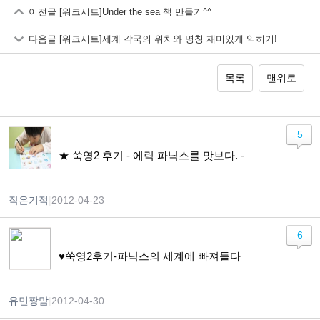
이전글
[워크시트]Under the sea 책 만들기^^
다음글
[워크시트]세계 각국의 위치와 명칭 재미있게 익히기!
목록
맨위로
5
★ 쑥영2 후기 - 에릭 파닉스를 맛보다. -
작은기적
|
2012-04-23
6
♥쑥영2후기-파닉스의 세계에 빠져들다
유민짱맘
|
2012-04-30