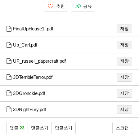
추천
공유
FinalUpHouse1f.pdf
저장
Up_Carl.pdf
저장
UP_russell_papercraft.pdf
저장
3DTerribleTerror.pdf
저장
3DGronckle.pdf
저장
3DNightFury.pdf
저장
댓글
23
댓글쓰기
답글쓰기
스크랩