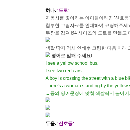
하나.
‘도로’
자동차를 좋아하는 아이들이라면 '신호등'
첨부한 그림자료를 인쇄하여 코팅해주세요
두장을 겹쳐 B4 사이즈의 도로를 만들고
색깔 딱지 역시 인쇄후 코팅한 다음 아래 
영어로 말해 주세요!
I see a yellow school bus.
I see two red cars.
A boy is crossing the street with a blue bi
There's a woman standing by the yellow 
... 등의 영어문장에 맞춰 색깔딱지 붙이기
두울.
‘신호등’