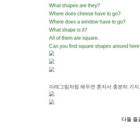
What shapes are they?
Where does cheese have to go?
Where does a window have to go?
What shape is it?
All of them are square.
Can you find square shapes around here
아래그림처럼 해두면 혼자서 충분히 가지고
다들 즐겁