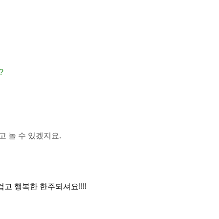
?
 놀 수 있겠지요.
고 행복한 한주되셔요!!!!