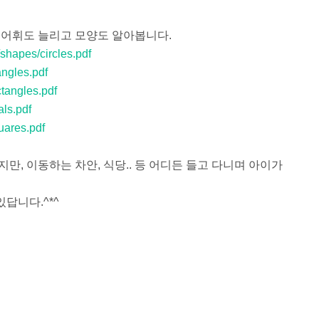
 어휘도 늘리고 모양도 알아봅니다.
shapes/circles.pdf
angles.pdf
tangles.pdf
als.pdf
uares.pdf
, 이동하는 차안, 식당.. 등 어디든 들고 다니며 아이가
있답니다.^*^