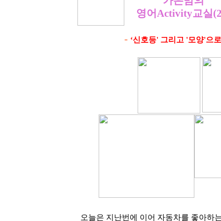
가은맘의
영어Activity교실(2
-
‘신호등' 그리고 '모양'으
오늘은 지난번에 이어 자동차를 좋아하는