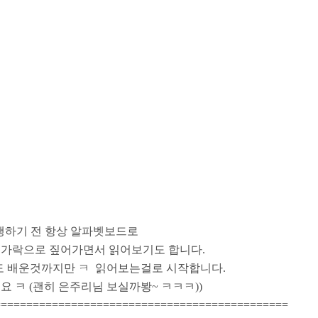
행하기 전 항상 알파벳보드로
손가락으로 짚어가면서 읽어보기도 합니다.
이렇게 음가로도 배운것까지만 ㅋ 읽어보는걸로 시작합니다.
 틀렸네요 ㅋ (괜히 은주리님 보실까봥~ ㅋㅋㅋ))
==============================================