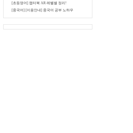
[초등영어] 챕터북 AR 레벨별 정리!
[중국어] [이용안내] 중국어 공부 노하우