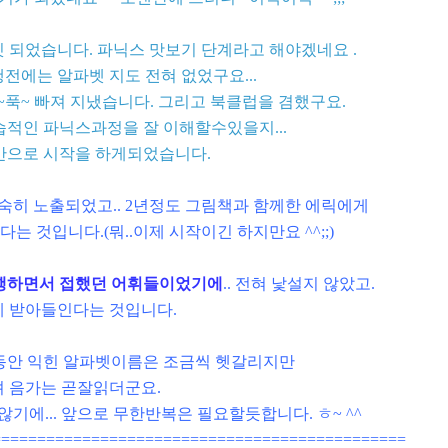
 되었습니다. 파닉스 맛보기 단계라고 해야겠네요 .
전에는 알파벳 지도 전혀 없었구요...
푹~ 빠져 지냈습니다. 그리고 북클럽을 겸했구요.
습적인 파닉스과정을 잘 이해할수있을지...
반으로 시작을 하게되었습니다.
숙히 노출되었고.. 2년정도 그림책과 함께한 에릭에게
 것입니다.(뭐..이제 시작이긴 하지만요 ^^;;)
진행하면서 접했던 어휘들이었기에
.. 전혀 낯설지 않았고.
 받아들인다는 것입니다.
동안 익힌 알파벳이름은 조금씩 헷갈리지만
 음가는 곧잘읽더군요.
기에... 앞으로 무한반복은 필요할듯합니다. ㅎ~ ^^
==============================================