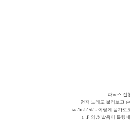
파닉스 진
먼저 노래도 불러보고 
/a/ /b/ /c/ /d/... 
(...F 의 /f/ 발음이
===============================