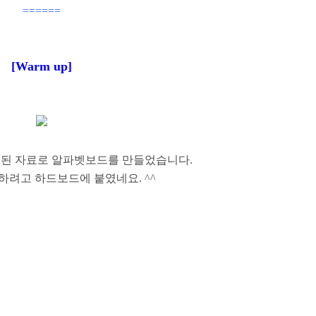
======
[Warm up]
된 자료로 알파벳보드를 만들었습니다.
하려고 하드보드에 붙였네요. ^^