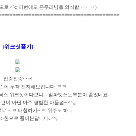
a/발음으로 ^^;; 이번에도 은주리님을 의식함 ㅋㅋㅋ)
============================================
[워크싯풀기]
집중집중~~~!
습이 무척 진지해보입니다. ㅋㅋ
스 위크싯이다보니 .. 알파벳쓰는부분이 좀있네요.
이 아닌 아주 평범한 아들넘~ ^^;;;
기~ ㅋ 매칭하기~ ㅋ 위주로 하고
소한으로 풀어본답니다. ^^;