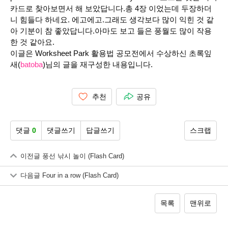
카드로 찾아보면서 해 보았답니다.총 4장 이었는데 두장하더
니 힘들다 하네요. 에고에고.그래도 생각보다 많이 익힌 것 같
아 기분이 참 좋았답니다.아마도 보고 들은 풍월도 많이 작용
한 것 같아요.
이글은 Worksheet Park 활용법 공모전에서 수상하신 초록잎
새(
batoba
)님의 글을 재구성한 내용입니다.
추천
공유
댓글
0
댓글쓰기
답글쓰기
스크랩
이전글
풍선 낚시 놀이 (Flash Card)
다음글
Four in a row (Flash Card)
목록
맨위로