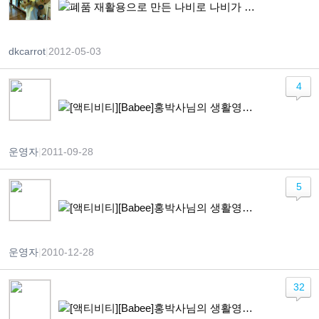
폐품 재활용으로 만든 나비로 나비가 되어 훨훨~
dkcarrot
|
2012-05-03
4
[액티비티][Babee]홍박사님의 생활영어 + Cloth
운영자
|
2011-09-28
5
[액티비티][Babee]홍박사님의 생활영어 + 쑥쑥이 가발 붙이기
운영자
|
2010-12-28
32
[액티비티][Babee]홍박사님의 생활영어 + 옷 갈아입히기 워크시트