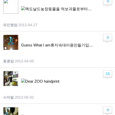
9
맥도날드농장동물을 먹보괴물로부터구하라.
유민짱맘
|
2012-04-27
8
Guess What I am휴지속대이용만들기입니다.
몽콩맘
|
2012-04-05
15
Dear ZOO handprint
사자털
|
2012-05-02
8