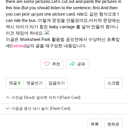
there are some pictures.Let's cut out and paste the pictures in
this box.But you should listen to the sentence, first.And then
you can pick up just one picture card. ride도 같은 형식으로 I
can ride the bus. 이렇게 문장을 만들었어요.마지막 문장에는
역시 아이가 타기 힘든 baby carriage 를 넣어 만들어 줬더니
이건 재밌어 하네요.
이글은 Worksheet Park 활용법 공모전에서 수상하신 초록잎
새(
batoba
)님의 글을 재구성한 내용입니다.
추천
공유
댓글
0
댓글쓰기
답글쓰기
스크랩
이전글
Dice로 알파벳 익히기(Flash Card)
다음글
풍선 낚시 놀이 (Flash Card)
목록
맨위로