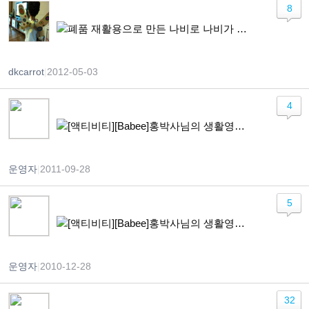
8
폐품 재활용으로 만든 나비로 나비가 되어 훨훨~
dkcarrot
|
2012-05-03
4
[액티비티][Babee]홍박사님의 생활영어 + Cloth
운영자
|
2011-09-28
5
[액티비티][Babee]홍박사님의 생활영어 + 쑥쑥이 가발 붙이기
운영자
|
2010-12-28
32