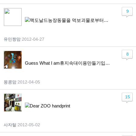
9
맥도날드농장동물을 먹보괴물로부터구하라.
유민짱맘
|
2012-04-27
8
Guess What I am휴지속대이용만들기입니다.
몽콩맘
|
2012-04-05
15
Dear ZOO handprint
사자털
|
2012-05-02