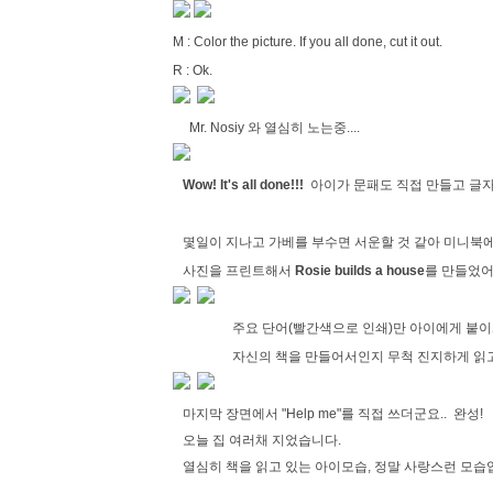
M : Color the picture. If you all done, cut it out.
R : Ok.
Mr. Nosiy 와 열심히 노는중....
Wow! It's all done!!!
아이가 문패도 직접 만들고 글자
몇일이 지나고 가베를 부수면 서운할 것 같아 미니북에도
사진을 프린트해서
Rosie builds a house
를 만들었어
주요 단어(빨간색으로 인쇄)만 아이에게 붙이게 
자신의 책을 만들어서인지 무척 진지하게 읽고
마지막 장면에서 "Help me"를 직접 쓰더군요.. 완
오늘 집 여러채 지었습니다.
열심히 책을 읽고 있는 아이모습, 정말 사랑스런 모습