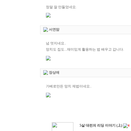
정말 잘 만들었네요.
서연맘
넘 멋지네요..
망치도 집도...재미있게 활용하는 법 배우고 갑니다.
장상애
가베로만든 망치 제법이네요..
5살 대런의 리딩 이야기 (上)
4