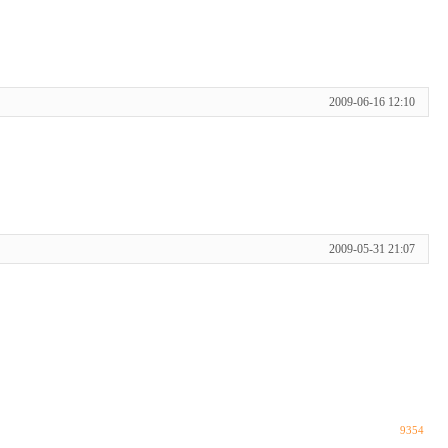
2009-06-16 12:10
2009-05-31 21:07
9354