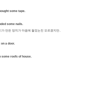
ght some tape.
 some nails.
기가 만든 망치가 마음에 들었는진 모르겠지만..
 on a door.
some roofs of house.