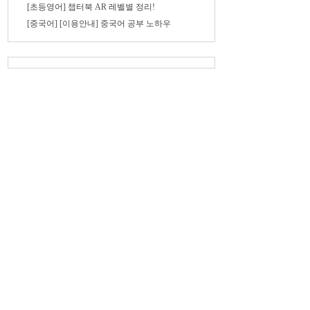
[초등영어] 챕터북 AR 레벨별 정리!
[중국어] [이용안내] 중국어 공부 노하우