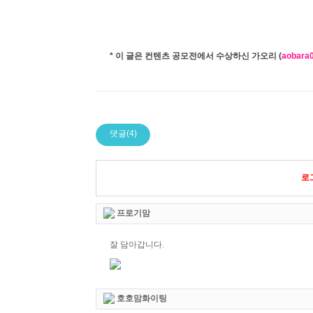
* 이 글은 컨텐츠 공모전에서 수상하신 가오리 (
aobara
댓글(4)
로
프로기맘
잘 담아갑니다.
호호맘화이팅