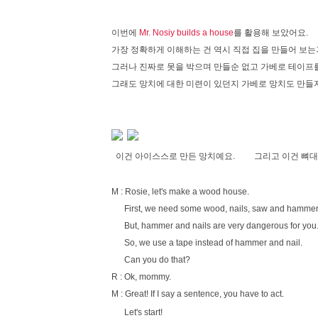
이번에
Mr. Nosiy builds a house
를 활용해 보았어요.
가장 정확하게 이해하는 건 역시 직접 집을 만들어 보는거
그러나 진짜로 못을 박으며 만들순 없고 가베로 테이프
그래도 망치에 대한 미련이 있던지 가베로 망치도 만들
이건 아이스스로 만든 망치예요. 그리고 이건 뼈대를
M : Rosie, let's make a wood house.
First, we need some wood, nails, saw and hammer
But, hammer and nails are very dangerous for you
So, we use a tape instead of hammer and nail.
Can you do that?
R : Ok, mommy.
M : Great! If I say a sentence, you have to act.
Let's start!