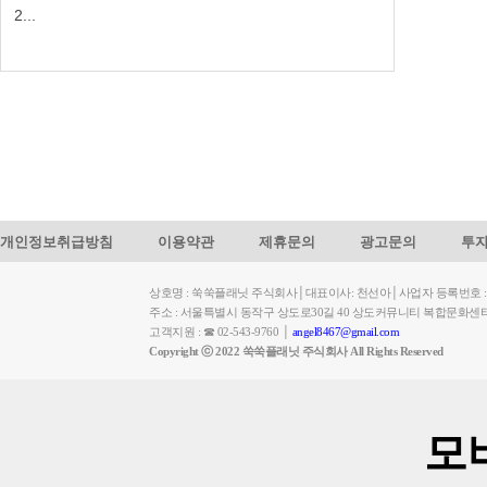
2...
개인정보취급방침
이용약관
제휴문의
광고문의
투
상호명 : 쑥쑥플래닛 주식회사│대표이사: 천선아│사업자 등록번호 : 449-
주소 : 서울특별시 동작구 상도로30길 40 상도커뮤니티 복합문화센
고객지원 : ☎ 02-543-9760 │
angel8467@gmail.com
Copyright ⓒ 2022 쑥쑥플래닛 주식회사 All Rights Reserved
모