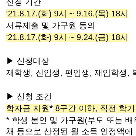
신청 기간
‘21.8.17.(화) 9시 ~ 9.16.(목) 18시
서류제출 및 가구원 동의
‘21.8.17.(화) 9시 ~ 9.24.(금) 18시
▶ 신청대상
재학생, 신입생, 편입생, 재입학생,
▶ 신청 조건
학자금 지원
*
8구간 이하, 직전 학기
* 학생 본인 및 가구원(부모 또는 배
채 등으로 산정된 월 소득 인정액에