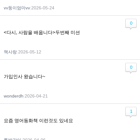
vv둥이엄마vv
|
2026-05-24
0
<다시, 사람을 배웁니다>두번째 미션
책사랑
|
2026-05-12
0
가입인사 왔습니다~
wonderdh
|
2026-04-21
1
요즘 영어동화책 이런것도 있네요