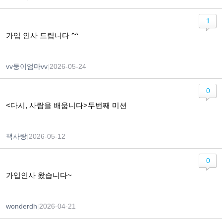
1
가입 인사 드립니다 ^^
vv둥이엄마vv
|
2026-05-24
0
<다시, 사람을 배웁니다>두번째 미션
책사랑
|
2026-05-12
0
가입인사 왔습니다~
wonderdh
|
2026-04-21