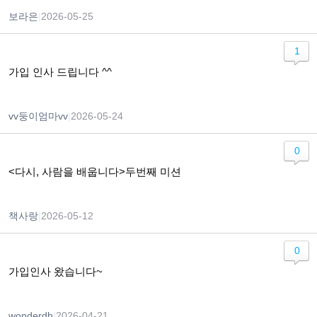
보라은
|
2026-05-25
1
가입 인사 드립니다 ^^
vv둥이엄마vv
|
2026-05-24
0
<다시, 사람을 배웁니다>두번째 미션
책사랑
|
2026-05-12
0
가입인사 왔습니다~
wonderdh
|
2026-04-21