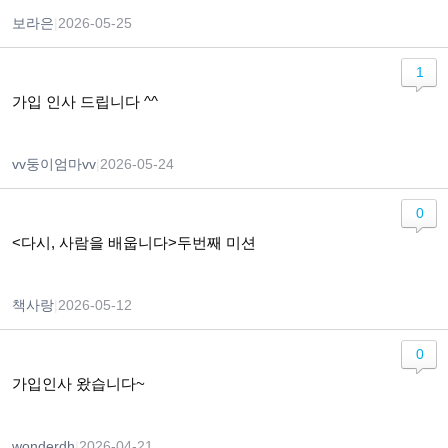
보라은
|
2026-05-25
1
가입 인사 드립니다 ^^
vv둥이엄마vv
|
2026-05-24
0
<다시, 사람을 배웁니다>두번째 미션
책사랑
|
2026-05-12
0
가입인사 왔습니다~
wonderdh
|
2026-04-21