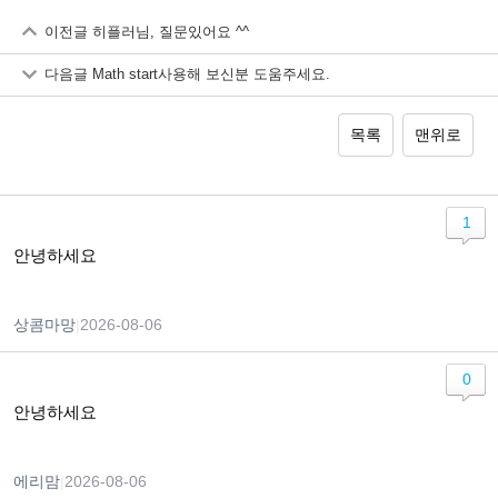
이전글
히플러님, 질문있어요 ^^
다음글
Math start사용해 보신분 도움주세요.
목록
맨위로
1
안녕하세요
상콤마망
|
2026-08-06
0
안녕하세요
에리맘
|
2026-08-06