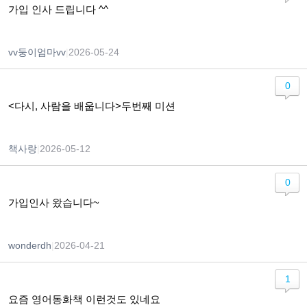
가입 인사 드립니다 ^^
vv둥이엄마vv
|
2026-05-24
0
<다시, 사람을 배웁니다>두번째 미션
책사랑
|
2026-05-12
0
가입인사 왔습니다~
wonderdh
|
2026-04-21
1
요즘 영어동화책 이런것도 있네요