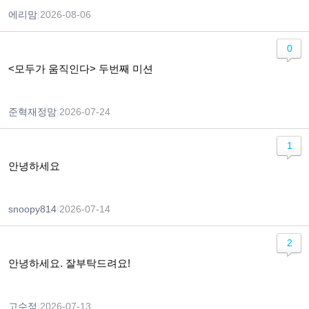
에리맘
|
2026-08-06
0
<모두가 움직인다> 두번째 미션
준혁재정맘
|
2026-07-24
1
안녕하세요
snoopy814
|
2026-07-14
2
안녕하세요. 잘부탁드려요!
고수정
|
2026-07-13