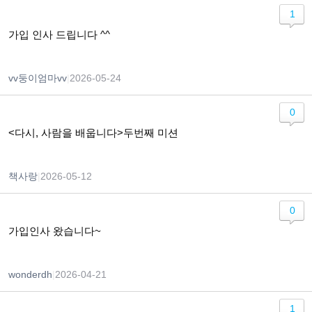
1
가입 인사 드립니다 ^^
vv둥이엄마vv
|
2026-05-24
0
<다시, 사람을 배웁니다>두번째 미션
책사랑
|
2026-05-12
0
가입인사 왔습니다~
wonderdh
|
2026-04-21
1