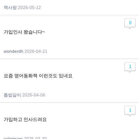
책사랑
|
2026-05-12
0
가입인사 왔습니다~
wonderdh
|
2026-04-21
1
요즘 영어동화책 이런것도 있네요
톱밥갈이
|
2026-04-06
1
가입하고 인사드려요
solgimam
|
2026-03-30