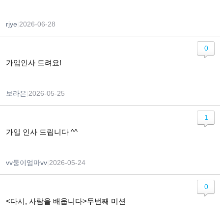
rjye
|
2026-06-28
0
가입인사 드려요!
보라은
|
2026-05-25
1
가입 인사 드립니다 ^^
vv둥이엄마vv
|
2026-05-24
0
<다시, 사람을 배웁니다>두번째 미션