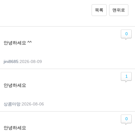
목록
맨위로
0
안녕하세요 ^^
jini8685
|
2026-08-09
1
안녕하세요
상콤마망
|
2026-08-06
0
안녕하세요