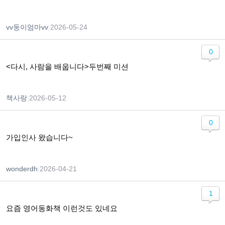
vv둥이엄마vv
|
2026-05-24
0
<다시, 사람을 배웁니다>두번째 미션
책사랑
|
2026-05-12
0
가입인사 왔습니다~
wonderdh
|
2026-04-21
1
요즘 영어동화책 이런것도 있네요