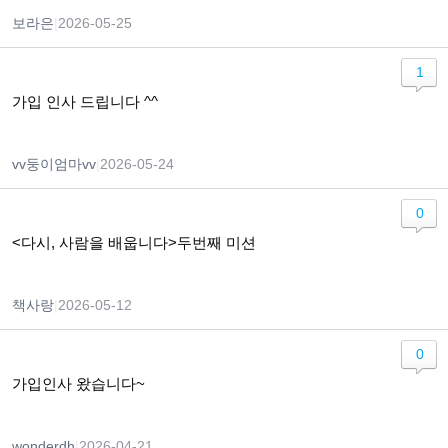
보라은
|
2026-05-25
1
가입 인사 드립니다 ^^
vv둥이엄마vv
|
2026-05-24
0
<다시, 사람을 배웁니다>두번째 미션
책사랑
|
2026-05-12
0
가입인사 왔습니다~
wonderdh
|
2026-04-21