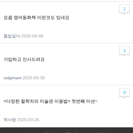
1
요즘 영어동화책 이런것도 있네요
톱밥갈이
|
2026-04-06
1
가입하고 인사드려요
solgimam
|
2026-03-30
0
<다정한 철학자의 미술관 이용법> 첫번째 미션~
책사랑
|
2026-03-26