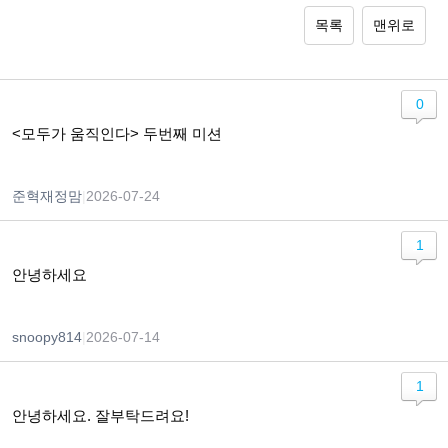
목록
맨위로
0
<모두가 움직인다> 두번째 미션
준혁재정맘
|
2026-07-24
1
안녕하세요
snoopy814
|
2026-07-14
1
안녕하세요. 잘부탁드려요!