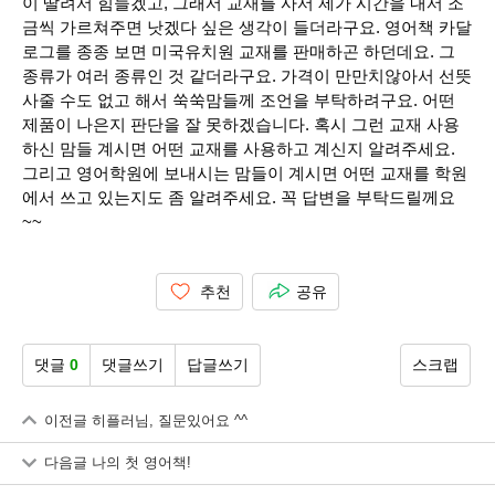
이 딸려서 힘들겠고, 그래서 교재를 사서 제가 시간을 내서 조
금씩 가르쳐주면 낫겠다 싶은 생각이 들더라구요. 영어책 카달
로그를 종종 보면 미국유치원 교재를 판매하곤 하던데요. 그
종류가 여러 종류인 것 같더라구요. 가격이 만만치않아서 선뜻
사줄 수도 없고 해서 쑥쑥맘들께 조언을 부탁하려구요. 어떤
제품이 나은지 판단을 잘 못하겠습니다. 혹시 그런 교재 사용
하신 맘들 계시면 어떤 교재를 사용하고 계신지 알려주세요.
그리고 영어학원에 보내시는 맘들이 계시면 어떤 교재를 학원
에서 쓰고 있는지도 좀 알려주세요. 꼭 답변을 부탁드릴께요
~~
추천
공유
댓글
0
댓글쓰기
답글쓰기
스크랩
이전글
히플러님, 질문있어요 ^^
다음글
나의 첫 영어책!