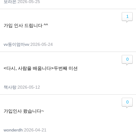
보라은
|
2026-05-25
1
가입 인사 드립니다 ^^
vv둥이엄마vv
|
2026-05-24
0
<다시, 사람을 배웁니다>두번째 미션
책사랑
|
2026-05-12
0
가입인사 왔습니다~
wonderdh
|
2026-04-21