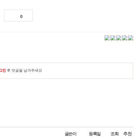
0
그인
후 덧글을 남겨주세요
글쓴이
등록일
조회
추천