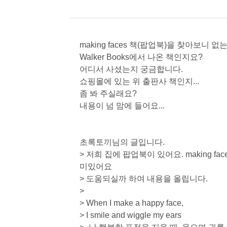
making faces 책(팝업북)을 찾아보니 없는
Walker Books에서 나온 책인지요?
어디서 사셨는지 궁금합니다.
쇼핑몰에 있는 위 출판사 책인지...
좀 봐 주실래요?
내용이 넘 맘에 들어요...
초록토끼님의 글입니다.
> 저희 집에 팝업북이 있어요. making f
미있어요
> 도움되실까 하여 내용을 올립니다.
>
> When I make a happy face,
> I smile and wiggle my ears