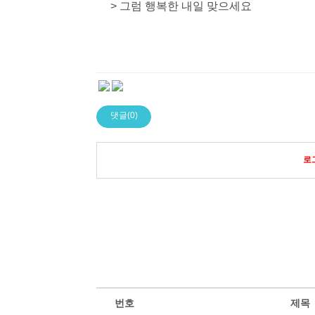
> 그럼 행복한 내일 맞으세요
댓글(0)
로
번호
제목