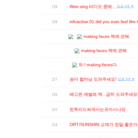
Wee sing 비디오 중에..,
답글 3개 ▼
219
infoactive 01.did you ever feel l
218
making faces 책에 관해
making faces 책에 관해
와 ! making faces다.
송이 할머님 도와주세요!
답글 3개 ▼
217
배고픈 애벌레 책...급히 도와주세요
216
런투리드싸게사는곳아시나요
215
ORT/SUNSHIN 교재가 정말 좋은가
214