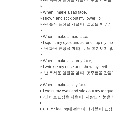
> -난 행복한 표정을 지을 때, 웃으며 귀
>
> When I make a sad face,
> I frown and stick out my lower lip
> -난 슬픈 표정을 지을 때, 얼굴을 찌푸
>
> When I make a mad face,
> I squint my eyes and scrunch up my mo
> -난 화난 표정을 할 때, 눈을 흘겨보며,
>
> When I make a scarey face,
> I wrinkle my nose and show my teeth
> -난 무서운 얼굴을 할 때, 콧주름을 만
>
> When I make a silly face,
> I cross my eyes and stick out my tongue
> -난 바보표정을 지을 때, 사팔뜨기 눈을
>
> 아이랑 feeling에 관하여 얘기할 때 