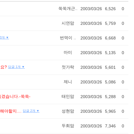
쑥쑥개근..
2003/03/26
6,526
0
시연맘
2003/03/26
5,759
0
번역이 ..
3개 ▼
2003/03/26
6,668
0
마미
2003/03/26
5,135
0
나요?
젓가락
답글 1개 ▼
2003/03/26
5,601
0
제니
2003/03/26
5,086
0
겼습니다.-쑥쑥-
태민맘
2003/03/26
5,288
0
야할지....
성현맘
답글 2개 ▼
2003/03/26
5,965
0
두희맘
2003/03/26
7,346
0