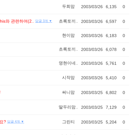
두희맘
2003/03/26
6,135
0
ike this와 관련하여(2..
초록토끼..
답글 3개 ▼
2003/03/26
6,597
0
현이맘
2003/03/26
6,183
0
초록토끼..
2003/03/26
6,078
0
명현이네..
2003/03/26
5,761
0
시작맘
2003/03/26
5,410
0
!
써니맘
2003/03/25
6,802
0
딸두리맘..
2003/03/25
7,129
0
요?
그린티
답글 4개 ▼
2003/03/25
5,204
0