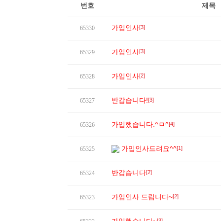
번호
제목
가입인사
[3]
65330
가입인사
[3]
65329
가입인사
[2]
65328
반갑습니다!
[3]
65327
가입했습니다.^ㅁ^
[4]
65326
가입인사드려요^^
[1]
65325
반갑습니다
[2]
65324
가입인사 드립니다~
[2]
65323
[3]