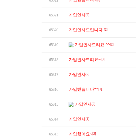
가입했습니다~
65322
가입인사
[4]
65321
가입인사드립니다.
[2]
65320
가입인사드려요 ^^
[2]
65319
가입인사드려요~
[3]
65318
가입인사
[2]
65317
가입했습니다^^
[1]
65316
가입인사
[2]
65315
가입인사
[1]
65314
가입했어요~
[2]
65313