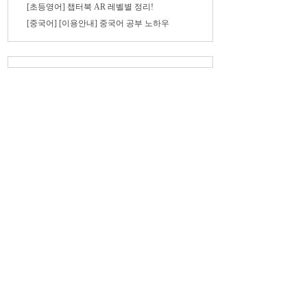
[초등영어] 챕터북 AR 레벨별 정리!
[중국어] [이용안내] 중국어 공부 노하우