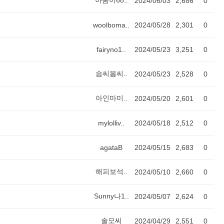
아롬이68..
2024/06/03
2,686
0
woolboma..
2024/05/28
2,301
0
fairyno1..
2024/05/23
3,251
0
솜씨봄씨..
2024/05/23
2,528
0
아인마미..
2024/05/20
2,601
0
mylolliv..
2024/05/18
2,512
0
agataB
2024/05/15
2,683
0
해피보석..
2024/05/10
2,660
0
Sunny나1..
2024/05/07
2,624
0
솔모씨
2024/04/29
2,551
0