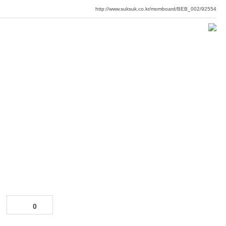
http://www.suksuk.co.kr/momboard/BEB_002/92554
.
0