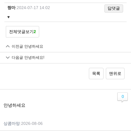
짱마
|
2024-07-17 14:02
답댓글
♥
전체댓글보기
2
이전글
안녕하세요
다음글
안녕하세요!
목록
맨위로
0
안녕하세요
상콤마망
|
2026-08-06