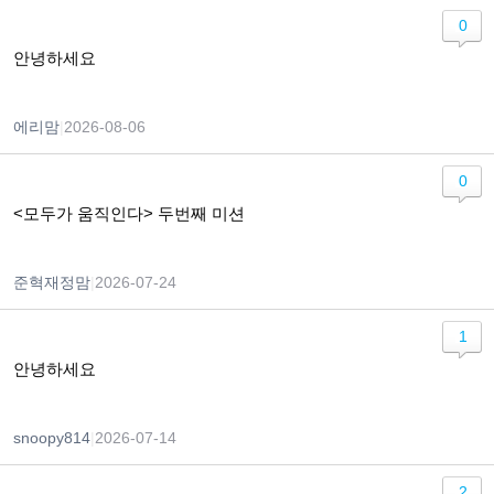
0
안녕하세요
에리맘
|
2026-08-06
0
<모두가 움직인다> 두번째 미션
준혁재정맘
|
2026-07-24
1
안녕하세요
snoopy814
|
2026-07-14
2