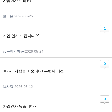
가입인사 드려요!
보라은
|
2026-05-25
1
가입 인사 드립니다 ^^
vv둥이엄마vv
|
2026-05-24
0
<다시, 사람을 배웁니다>두번째 미션
책사랑
|
2026-05-12
0
가입인사 왔습니다~