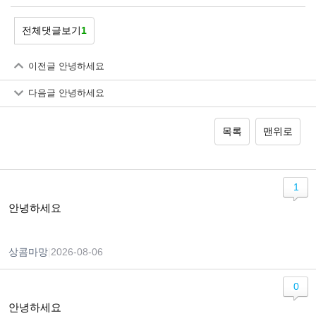
전체댓글보기
1
이전글
안녕하세요
다음글
안녕하세요
목록
맨위로
1
안녕하세요
상콤마망
|
2026-08-06
0
안녕하세요