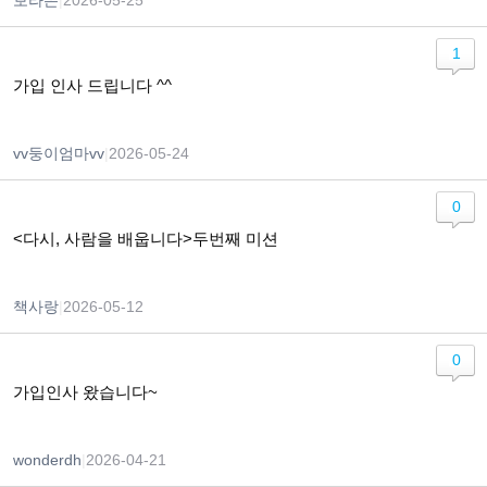
보라은
|
2026-05-25
1
가입 인사 드립니다 ^^
vv둥이엄마vv
|
2026-05-24
0
<다시, 사람을 배웁니다>두번째 미션
책사랑
|
2026-05-12
0
가입인사 왔습니다~
wonderdh
|
2026-04-21