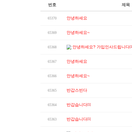
번호
제목
안녕하세요
65370
안녕하세요~
65369
안녕하세요? 가입인사드립니다
[1
65368
안녕하세요
65367
안녕하세요~
65366
반갑스빈다
65365
반갑습니다
[1]
65364
반갑습니다
[1]
65363