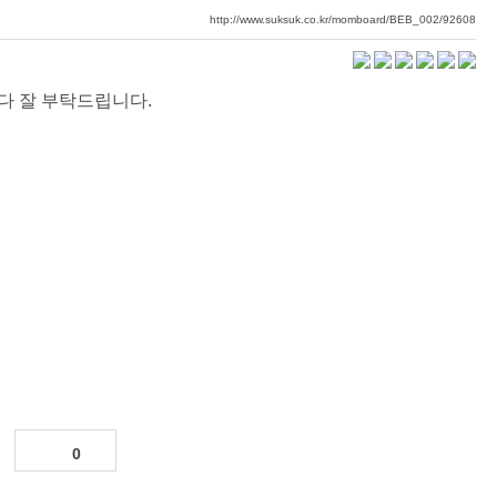
http://www.suksuk.co.kr/momboard/BEB_002/92608
다 잘 부탁드립니다.
0