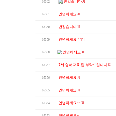
반갑습니다
[1]
65362
안녕하세요
[3]
65361
반갑습니다
[1]
65360
안녕하세요 ^^
[1]
65359
안녕하세요
[1]
65358
7세 영어교육 팁 부탁드립니다.
[1]
65357
안녕하세요
[1]
65356
안녕하세요
[1]
65355
안녕하세요~~
[2]
65354
안녕하세요~
65353