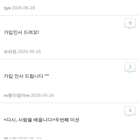
rjye
|
2026-06-28
0
가입인사 드려요!
보라은
|
2026-05-25
1
가입 인사 드립니다 ^^
vv둥이엄마vv
|
2026-05-24
0
<다시, 사람을 배웁니다>두번째 미션