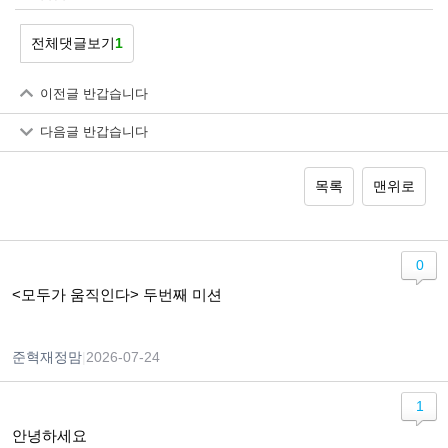
전체댓글보기
1
이전글
반갑습니다
다음글
반갑습니다
목록
맨위로
0
<모두가 움직인다> 두번째 미션
준혁재정맘
|
2026-07-24
1
안녕하세요