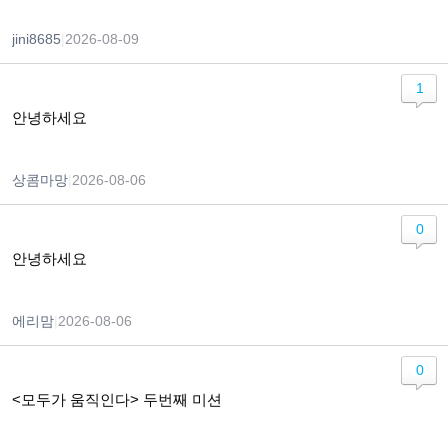
jini8685
|
2026-08-09
1
안녕하세요
상콤마망
|
2026-08-06
0
안녕하세요
에리맘
|
2026-08-06
0
<모두가 움직인다> 두번째 미션