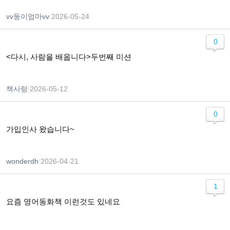
vv둥이엄마vv
|
2026-05-24
0
<다시, 사람을 배웁니다>두번째 미션
책사랑
|
2026-05-12
0
가입인사 왔습니다~
wonderdh
|
2026-04-21
1
요즘 영어동화책 이런것도 있네요