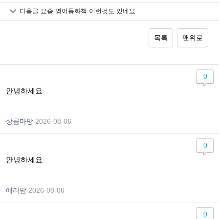
다음글
요즘 영어동화책 이런것도 있네요
목록
맨위로
0
안녕하세요
상콤마망
|
2026-08-06
0
안녕하세요
에리맘
|
2026-08-06
0