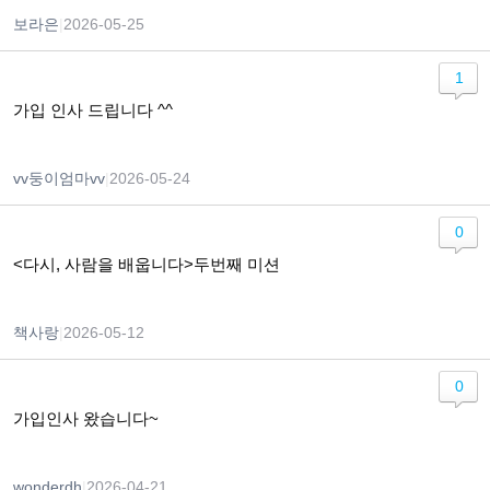
보라은
|
2026-05-25
1
가입 인사 드립니다 ^^
vv둥이엄마vv
|
2026-05-24
0
<다시, 사람을 배웁니다>두번째 미션
책사랑
|
2026-05-12
0
가입인사 왔습니다~
wonderdh
|
2026-04-21