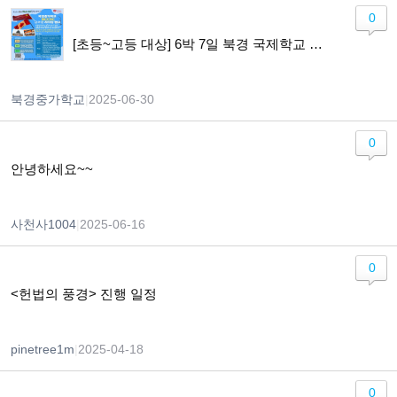
0
[초등~고등 대상] 6박 7일 북경 국제학교 체험! 글로벌 리더십 캠프 참가자 모집
북경중가학교
|
2025-06-30
0
안녕하세요~~
사천사1004
|
2025-06-16
0
<헌법의 풍경> 진행 일정
pinetree1m
|
2025-04-18
0