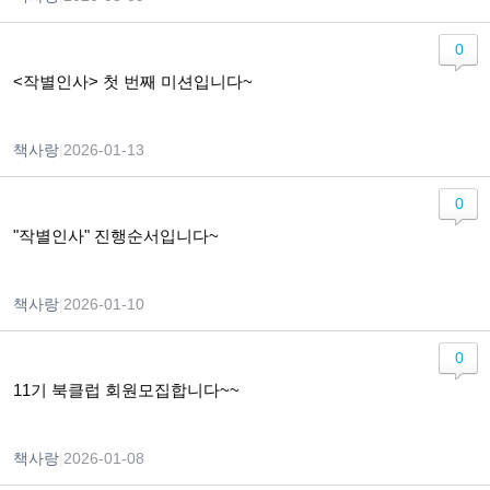
0
<작별인사> 첫 번째 미션입니다~
책사랑
|
2026-01-13
0
"작별인사" 진행순서입니다~
책사랑
|
2026-01-10
0
11기 북클럽 회원모집합니다~~
책사랑
|
2026-01-08