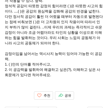
서 작용할 수 있다
.
중략
.
정석적 공감이 따뜻한 감정의 힘이라면
( )
은 따뜻한 사고의 힘
이다
. ....( )
은 공감의 원심력을 강화해 공감의 반경을 넓힌다
.
다만 정서적 공감이 훨씬 더 어렸을 때부터 자동으로 발현된다
는 점에 비춰보면 ( )은 더 고차원의 인지 작용이며 따라서 인
지 부하가 많이 걸린다
. ..
이제 우리의 과제는 즉각적이고 쉬운
감정이 아니라 조금 어렵더라도 타인의 상황을 이성으로 이해
하는 힘을 발휘하는 것이다
.
우리 사회는 느낌의 공동체가 아
니라 사고의 공동체가 되어야 한다
.
감정이입을 넘어서는 역시사지 능력이 있어야 가능한 이 공감
력
.
1. ( )
안의 단어를 적어주시고
,
2.
이 공감력을 발휘하여 해결하고 싶은
(?),
이해하고 싶은 사
회문제가 있다면 적어주세요
.
추천
공유