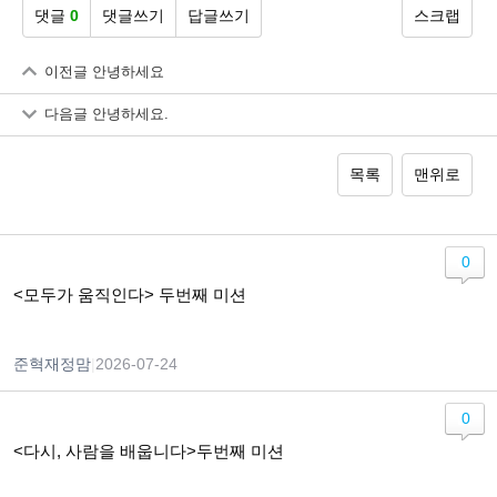
댓글
0
댓글쓰기
답글쓰기
스크랩
이전글
안녕하세요
다음글
안녕하세요.
목록
맨위로
0
<모두가 움직인다> 두번째 미션
준혁재정맘
|
2026-07-24
0
<다시, 사람을 배웁니다>두번째 미션