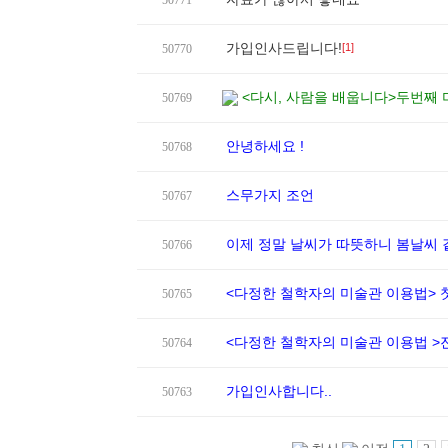
50771
가입인사드립니다!
[1]
50770
<다시, 사람을 배웁니다>두번째 
50769
안녕하세요 !
50768
스무가지 조언
50767
이제 정말 날씨가 따뜻하니 봄날씨
50766
<다정한 철학자의 미술관 이용법> 
50765
<다정한 철학자의 미술관 이용법 
50764
가입인사합니다..
50763