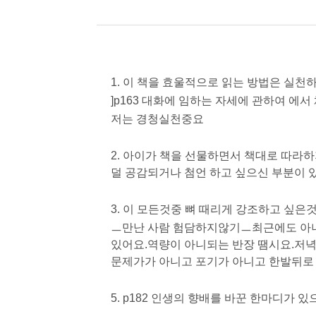
1. 이 책을 효울적으로 읽는 방법은 실천
]p163 대화에 임하는 자세에 관하여 에
저는 경청실천중요
2. 아이가 책을 선물하면서 책대로 따라
덜 공감되거나 첨언 하고 싶으신 부분이 
3. 이 모든것중 뼈 때리게 강조하고 싶은
ㅡ만난 사람 험담하지않기ㅡ최근에도 아니
있어요.역량이 아니되는 반장 땜시요.저
문제가가 아니고 포기가 아니고 한발뒤로
5. p182 인생의 향배를 바꾼 한마디가 