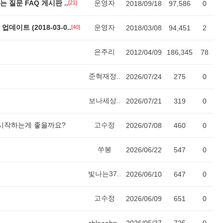
 질문 FAQ 게시판 ..
운영자
[21]
2018/09/18
97,586
0
이트 (2018-03-0..
운영자
[40]
2018/03/08
94,451
2
은주리
2012/04/09
186,345
78
준혁재정..
2026/07/24
275
0
보나세상..
2026/07/21
319
0
 시작하는게 좋을까요?
고수정
2026/07/08
460
0
쑤봉
2026/06/22
547
0
빛나는37..
2026/06/10
647
0
고수정
2026/06/09
651
0