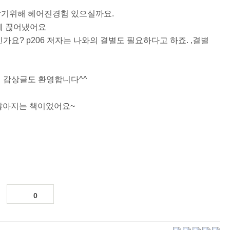
 잘 살기위해 헤어진경험 있으실까요.
에 끊어냈어요
신가요? p206 저자는 나와의 결별도 필요하다고 하죠. ,결별
 감상글도 환영합니다^^
 많아지는 책이었어요~
0