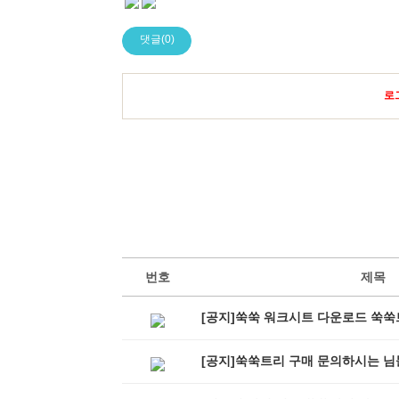
댓글(0)
로
번호
제목
[공지]쑥쑥 워크시트 다운로드 쑥쑥
[공지]쑥쑥트리 구매 문의하시는 