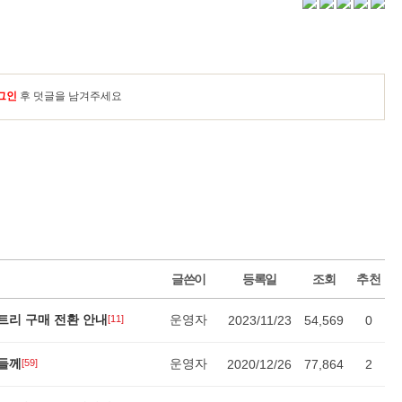
그인
후 덧글을 남겨주세요
글쓴이
등록일
조회
추천
트리 구매 전환 안내
운영자
[11]
2023/11/23
54,569
0
님들께
운영자
[59]
2020/12/26
77,864
2