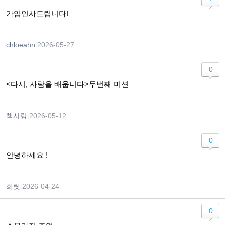
가입인사드립니다!
chloeahn
|
2026-05-27
0
<다시, 사람을 배웁니다>두번째 미션
책사랑
|
2026-05-12
0
안녕하세요 !
희릿
|
2026-04-24
0