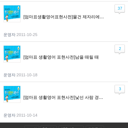
37
[엄마표생활영어표현사전]물건 제자리에 두기
운영자
|
2011-10-25
2
[엄마표 생활영어 표현사전]남을 때릴 때
운영자
|
2011-10-18
3
[엄마표 생활영어 표현사전]낯선 사람 경계하기
운영자
|
2011-10-14