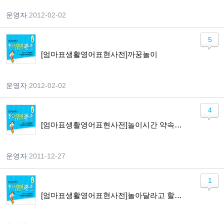
운영자
|
2012-02-02
5
[엄마표생활영어표현사전]까꿍놀이
운영자
|
2012-02-02
4
[엄마표생활영어표현사전]놀이시간 약속하기
운영자
|
2011-12-27
1
[엄마표생활영어표현사전]놀아달라고 할 때