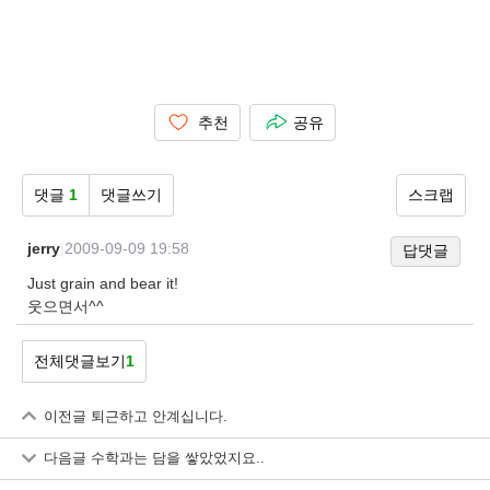
추천
공유
댓글
1
댓글쓰기
스크랩
jerry
|
2009-09-09 19:58
답댓글
Just grain and bear it!
웃으면서^^
전체댓글보기
1
이전글
퇴근하고 안계십니다.
다음글
수학과는 담을 쌓았었지요..