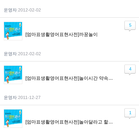
운영자
|
2012-02-02
5
[엄마표생활영어표현사전]까꿍놀이
운영자
|
2012-02-02
4
[엄마표생활영어표현사전]놀이시간 약속하기
운영자
|
2011-12-27
1
[엄마표생활영어표현사전]놀아달라고 할 때