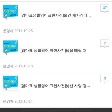
37
[엄마표생활영어표현사전]물건 제자리에 두기
운영자
|
2011-10-25
2
[엄마표 생활영어 표현사전]남을 때릴 때
운영자
|
2011-10-18
3
[엄마표 생활영어 표현사전]낯선 사람 경계하기
운영자
|
2011-10-14