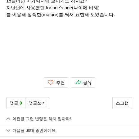
18살이면 아가씨처럼 보이기도 하지요?
지난번에 사용했던 for one's age(나이에 비해)
를 이용해 성숙한(mature)를 써서 표현해 보았습니다.
추천
공유
댓글
0
댓글쓰기
스크랩
이전글
그런 변명은 하지 말아라!
다음글
30대 중반이예요.