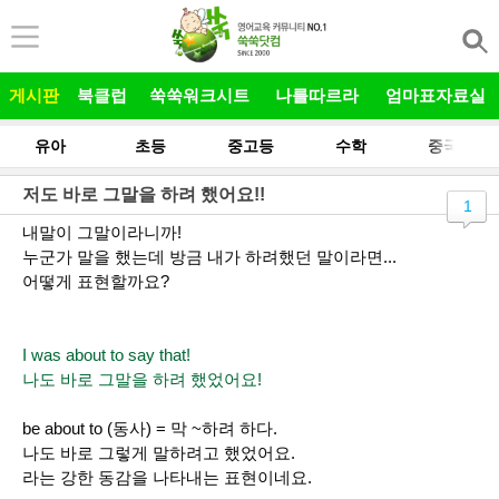
본문 바로가기
게시판
북클럽
쑥쑥워크시트
나를따르라
엄마표자료실
유아
초등
중고등
수학
중국어
저도 바로 그말을 하려 했어요!!
1
내말이 그말이라니까!
누군가 말을 했는데 방금 내가 하려했던 말이라면...
어떻게 표현할까요?
I was about to say that!
나도 바로 그말을 하려 했었어요!
be about to (동사) = 막 ~하려 하다.
나도 바로 그렇게 말하려고 했었어요.
라는 강한 동감을 나타내는 표현이네요.