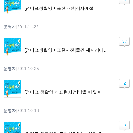
[엄마표생활영어표현사전]식사예절
운영자
|
2011-11-22
37
[엄마표생활영어표현사전]물건 제자리에 두기
운영자
|
2011-10-25
2
[엄마표 생활영어 표현사전]남을 때릴 때
운영자
|
2011-10-18
3