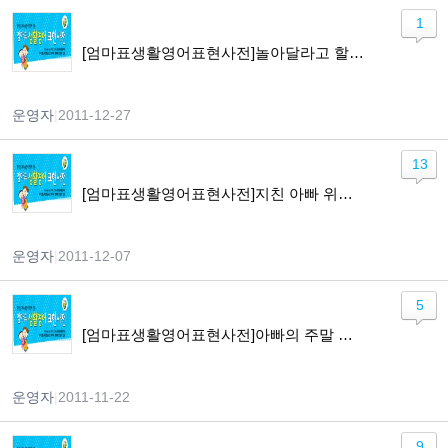
1
[엄마표생활영어표현사전]놀아달라고 할 때
운영자
|
2011-12-27
13
[엄마표생활영어표현사전]지친 아빠 위로하기
운영자
|
2011-12-07
5
[엄마표생활영어표현사전]아빠의 주말 약속하기
운영자
|
2011-11-22
9