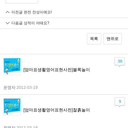
이전글
완전 찬성이예요!
다음글
성적이 어때요?
목록
맨위로
38
[엄마표생활영어표현사전]블록놀이
운영자
|
2012-03-19
9
[엄마표생활영어표현사전]찰흙놀이
운영자
|
2012-03-19