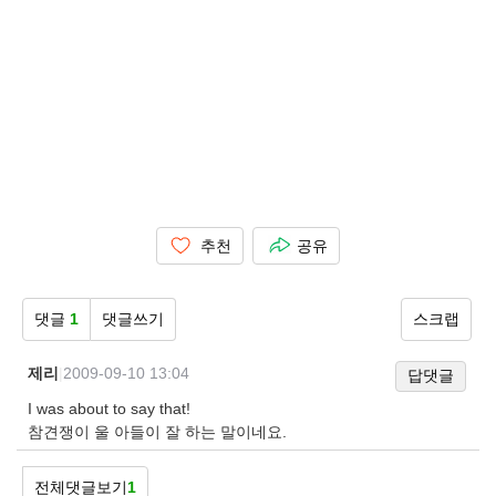
추천
공유
댓글
1
댓글쓰기
스크랩
제리
|
2009-09-10 13:04
답댓글
I was about to say that!
참견쟁이 울 아들이 잘 하는 말이네요.
전체댓글보기
1