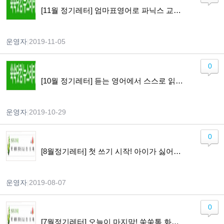
[11월 정기레터] 엄마표영어로 파닉스 교육 완벽하게 하는 방법
운영자
|
2019-11-05
0
[10월 정기레터] 듣는 영어에서 스스로 읽는 영어로~ 넘어갈 수 있을까 의심하는 양육자를 위한 레터
운영자
|
2019-10-29
0
[8월정기레터] 첫 쓰기 시작! 아이가 싫어할 때, 몇 가지 Tip을 알려드려요~
운영자
|
2019-08-07
0
[7월정기레터] 오늘이 마지막! 쑥쑥톡 화상영어최대 25% 할인 + 무료 레벨테스트 / 쑥쑥 북클럽 소개