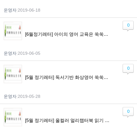
운영자
|
2019-06-18
0
[6월정기레터] 아이의 영어 교육은 쑥쑥닷컴과 함께 하세요! 문장연습SP / 영어유치원2파닉스과정 / 말하기를 위한 화상영어 모집중
운영자
|
2019-06-05
0
[5월 정기레터] 독서기반 화상영어 쑥쑥톡 할인받고, 아이의 말문을 톡톡 열어주세요.
운영자
|
2019-05-28
0
[5월 정기레터] 올컬러 얼리챕터북 읽기 나를따르라 모집중 / 빵굽는 포포아저씨 무료 초대